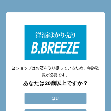
洋酒量り売り専門店
20歳未満へのお酒の販売は致しません。
当ショップはお酒を取り扱っているため、年齢確
認が必要です。
あなたは20歳以上ですか？
CATEGORY
ABOUT
BLOG
CONTACT
はい