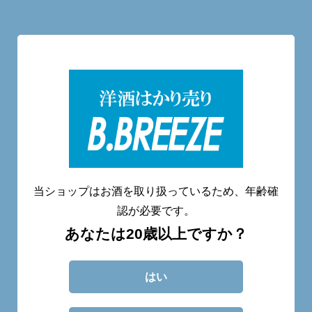
洋酒量り売り専門店
20歳未満へのお酒の販売は致しません。
当ショップはお酒を取り扱っているため、年齢確
認が必要です。
あなたは20歳以上ですか？
CATEGORY
ABOUT
BLOG
CONTACT
はい