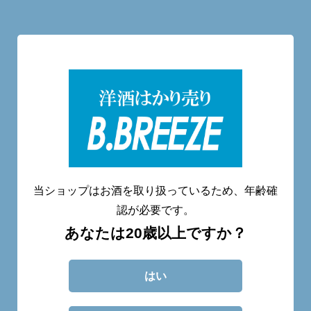
洋酒量り売り専門店
20歳未満へのお酒の販売は致しません。
当ショップはお酒を取り扱っているため、年齢確
認が必要です。
あなたは20歳以上ですか？
CATEGORY
ABOUT
BLOG
CONTACT
はい