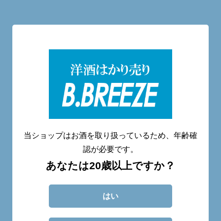
洋酒量り売り専門店
20歳未満へのお酒の販売は致しません。
当ショップはお酒を取り扱っているため、年齢確
認が必要です。
あなたは20歳以上ですか？
CATEGORY
ABOUT
BLOG
CONTACT
はい