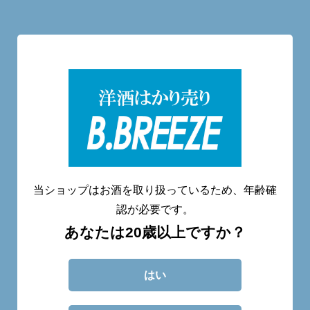
洋酒量り売り専門店
20歳未満へのお酒の販売は致しません。
当ショップはお酒を取り扱っているため、年齢確
認が必要です。
あなたは20歳以上ですか？
CATEGORY
ABOUT
BLOG
CONTACT
はい