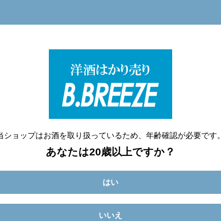
洋酒量り売り専門店
20歳未満へのお酒の販売は致しません。
当ショップはお酒を取り扱っているため、年齢確認が必要です
あなたは20歳以上ですか？
はい
いいえ