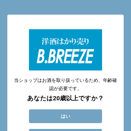
洋酒量り売り専門店
20歳未満へのお酒の販売は致しません。
当ショップはお酒を取り扱っているため、年齢確
認が必要です。
あなたは20歳以上ですか？
CATEGORY
ABOUT
BLOG
CONTACT
はい