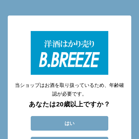
洋酒量り売り専門店
20歳未満へのお酒の販売は致しません。
当ショップはお酒を取り扱っているため、年齢確
認が必要です。
あなたは20歳以上ですか？
CATEGORY
ABOUT
BLOG
CONTACT
はい