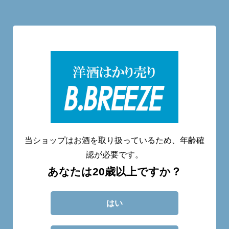
洋酒量り売り専門店
20歳未満へのお酒の販売は致しません。
当ショップはお酒を取り扱っているため、年齢確
認が必要です。
あなたは20歳以上ですか？
CATEGORY
ABOUT
BLOG
CONTACT
はい