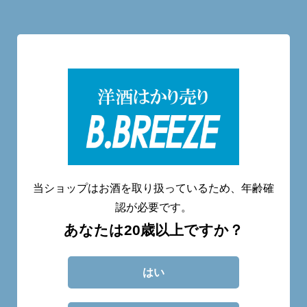
洋酒量り売り専門店
20歳未満へのお酒の販売は致しません。
当ショップはお酒を取り扱っているため、年齢確
認が必要です。
あなたは20歳以上ですか？
CATEGORY
ABOUT
BLOG
CONTACT
はい