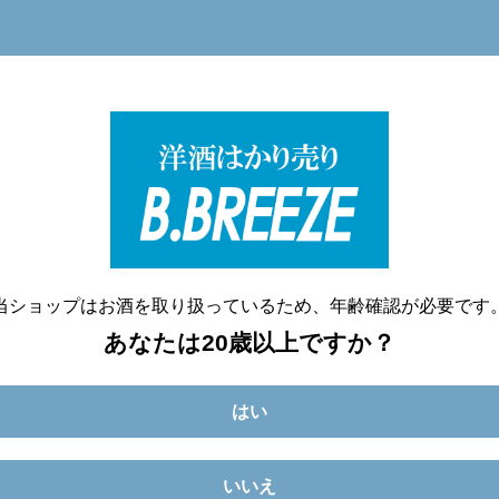
洋酒量り売り専門店
20歳未満へのお酒の販売は致しません。
当ショップはお酒を取り扱っているため、年齢確認が必要です
あなたは20歳以上ですか？
はい
いいえ