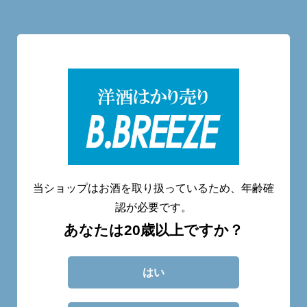
洋酒量り売り専門店
20歳未満へのお酒の販売は致しません。
当ショップはお酒を取り扱っているため、年齢確
認が必要です。
あなたは20歳以上ですか？
CATEGORY
ABOUT
BLOG
CONTACT
はい