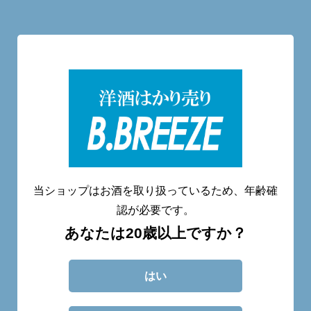
洋酒量り売り専門店
20歳未満へのお酒の販売は致しません。
当ショップはお酒を取り扱っているため、年齢確
認が必要です。
あなたは20歳以上ですか？
CATEGORY
ABOUT
BLOG
CONTACT
はい