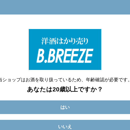
洋酒量り売り専門店
20歳未満へのお酒の販売は致しません。
当ショップはお酒を取り扱っているため、年齢確認が必要です
あなたは20歳以上ですか？
はい
いいえ