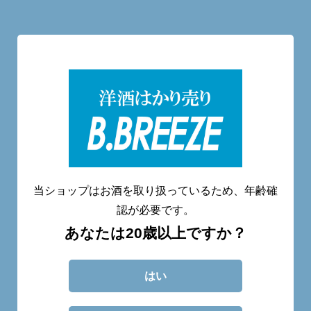
洋酒量り売り専門店
20歳未満へのお酒の販売は致しません。
当ショップはお酒を取り扱っているため、年齢確
認が必要です。
あなたは20歳以上ですか？
CATEGORY
ABOUT
BLOG
CONTACT
はい