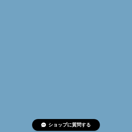
かりと分かります。
ショップの評価
すべて
238
5
1
プライバシーポリシー
特定商取引法に基づく表記
ショップに質問する