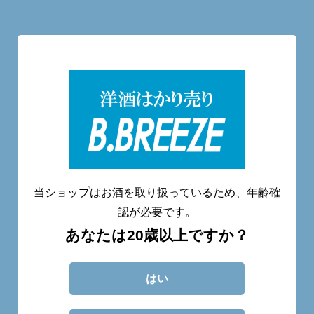
洋酒量り売り専門店
20歳未満へのお酒の販売は致しません。
当ショップはお酒を取り扱っているため、年齢確
認が必要です。
あなたは20歳以上ですか？
CATEGORY
ABOUT
BLOG
CONTACT
はい