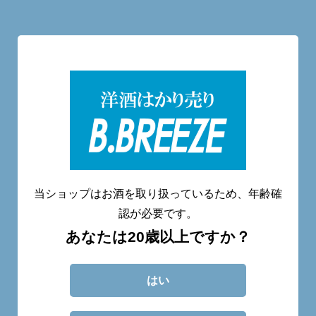
洋酒量り売り専門店
20歳未満へのお酒の販売は致しません。
当ショップはお酒を取り扱っているため、年齢確
認が必要です。
あなたは20歳以上ですか？
CATEGORY
ABOUT
BLOG
CONTACT
はい