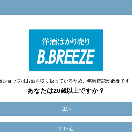
洋酒量り売り専門店
20歳未満へのお酒の販売は致しません。
当ショップはお酒を取り扱っているため、年齢確認が必要です
あなたは20歳以上ですか？
はい
いいえ