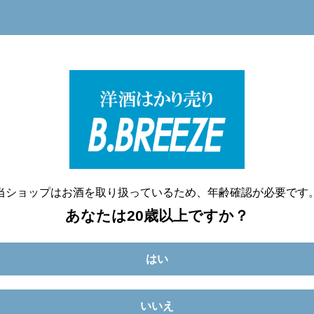
洋酒量り売り専門店
20歳未満へのお酒の販売は致しません。
当ショップはお酒を取り扱っているため、年齢確認が必要です
あなたは20歳以上ですか？
はい
いいえ