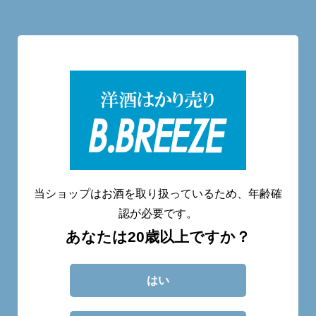
洋酒量り売り専門店
20歳未満へのお酒の販売は致しません。
当ショップはお酒を取り扱っているため、年齢確
認が必要です。
あなたは20歳以上ですか？
CATEGORY
ABOUT
BLOG
CONTACT
はい