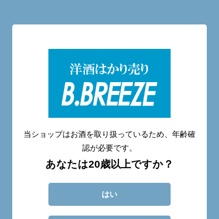
洋酒量り売り専門店
20歳未満へのお酒の販売は致しません。
当ショップはお酒を取り扱っているため、年齢確
認が必要です。
あなたは20歳以上ですか？
CATEGORY
ABOUT
BLOG
CONTACT
はい