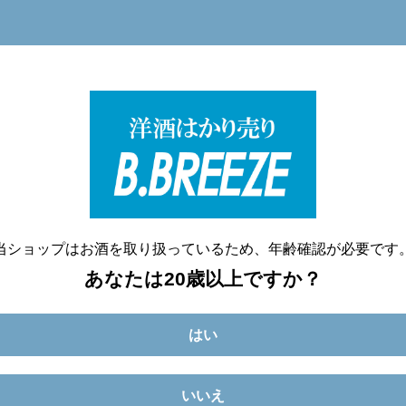
洋酒量り売り専門店
20歳未満へのお酒の販売は致しません。
当ショップはお酒を取り扱っているため、年齢確認が必要です
あなたは20歳以上ですか？
はい
いいえ