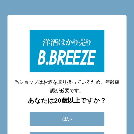
洋酒量り売り専門店
20歳未満へのお酒の販売は致しません。
当ショップはお酒を取り扱っているため、年齢確
認が必要です。
あなたは20歳以上ですか？
CATEGORY
ABOUT
BLOG
CONTACT
はい