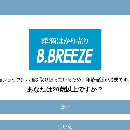
洋酒量り売り専門店
20歳未満へのお酒の販売は致しません。
当ショップはお酒を取り扱っているため、年齢確認が必要です
あなたは20歳以上ですか？
はい
いいえ