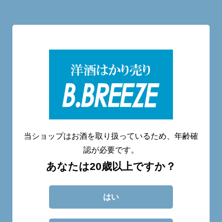
洋酒量り売り専門店
20歳未満へのお酒の販売は致しません。
当ショップはお酒を取り扱っているため、年齢確
認が必要です。
あなたは20歳以上ですか？
CATEGORY
ABOUT
BLOG
CONTACT
はい